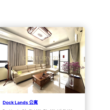
Dock Lands 公寓