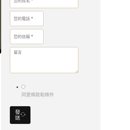
同意條款和條件
發
送