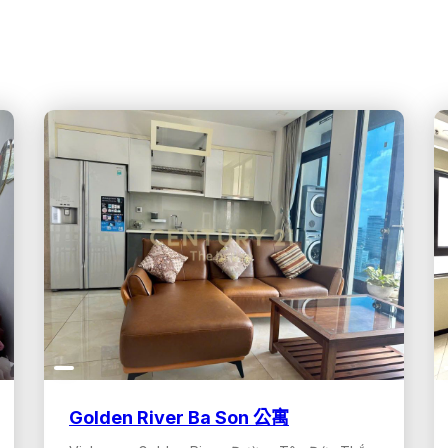
Golden River Ba Son 公寓