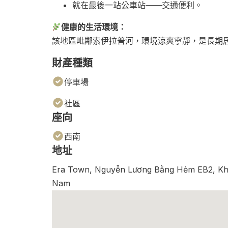
就在最後一站公車站——交通便利。
健康的生活環境：
該地區毗鄰索伊拉普河，環境涼爽寧靜，是長期
財產種類
停車場
社區
座向
西南
地址
Era Town, Nguyễn Lương Bằng Hẻm EB2, Khu
Nam