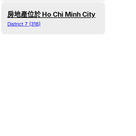
房地產位於 Ho Chi Minh City
District 7 (318)