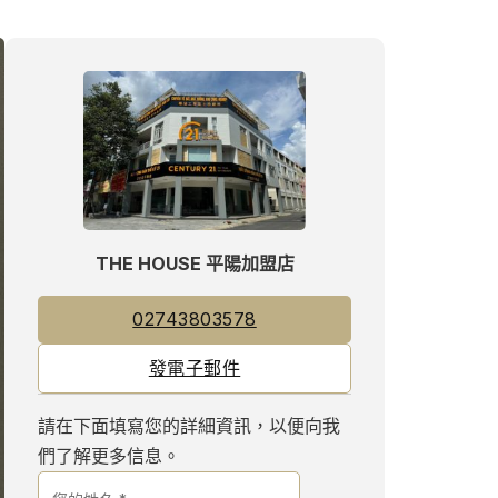
THE HOUSE 平陽加盟店
02743803578
發電子郵件
請在下面填寫您的詳細資訊，以便向我
們了解更多信息。