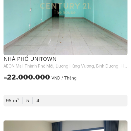
NHÀ PHỐ UNITOWN
AEON Mall Thành Phố Mới, Đường Hùng Vương, Bình Dương, Hồ Chí Minh, Việt Nam
22.000.000
≈
VND / Tháng
95 m²
5
4