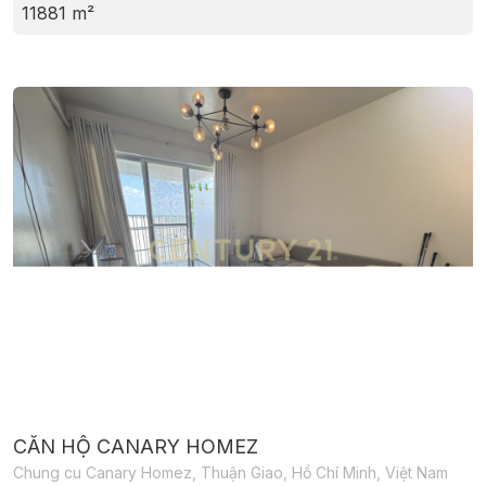
11881 m²
CĂN HỘ CANARY HOMEZ
Chung cu Canary Homez, Thuận Giao, Hồ Chí Minh, Việt Nam