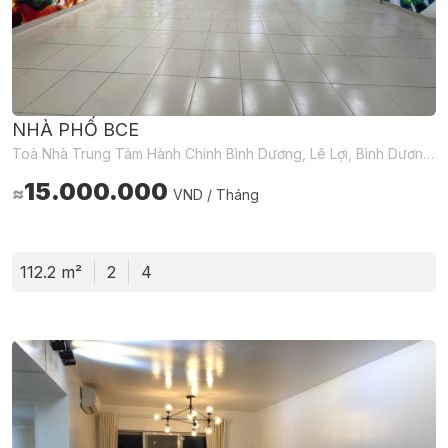
NHÀ PHỐ BCE
Toà Nhà Trung Tâm Hành Chính Bình Dương, Lê Lợi, Bình Dương, Hồ Chí Minh, Việt Nam
15.000.000
≈
VND / Tháng
112.2 m²
2
4