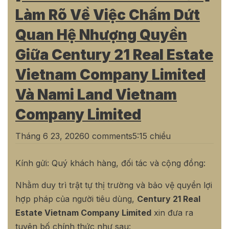
Làm Rõ Về Việc Chấm Dứt
Quan Hệ Nhượng Quyền
Giữa Century 21 Real Estate
Vietnam Company Limited
Và Nami Land Vietnam
Company Limited
Tháng 6 23, 2026
0 comments
5:15 chiều
Kính gửi: Quý khách hàng, đối tác và cộng đồng:
Nhằm duy trì trật tự thị trường và bảo vệ quyền lợi
hợp pháp của người tiêu dùng,
Century 21 Real
Estate Vietnam Company Limited
xin đưa ra
tuyên bố chính thức như sau: