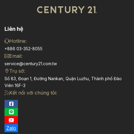
Liên hệ
Hotline:
+886 03-352-8055
Email:
service@century21.com.tw
Trụ sở:
Số 83, Đoạn 1, Đường Nankan, Quận Luzhu, Thành phố Đào
Viên 16F-3
Kết nối với chúng tôi:
Zalo