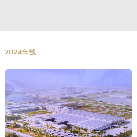
2024年號
T
t
T
r
g