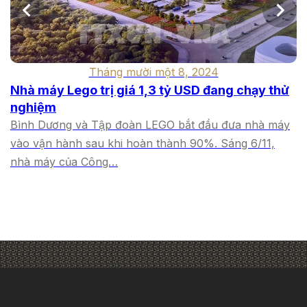
Tháng mười một 8, 2024
Nhà máy Lego trị giá 1,3 tỷ USD đang chạy thử
nghiệm
Bình Dương và Tập đoàn LEGO bắt đầu đưa nhà máy
vào vận hành sau khi hoàn thành 90%. Sáng 6/11,
nhà máy của Công…