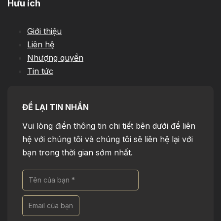
Hưu ích
Giới thiệu
Liên hệ
Nhượng quyền
Tin tức
ĐỂ LẠI TIN NHẮN
Vui lòng điền thông tin chi tiết bên dưới để liên
hệ với chúng tôi và chúng tôi sẽ liên hệ lại với
bạn trong thời gian sớm nhất.