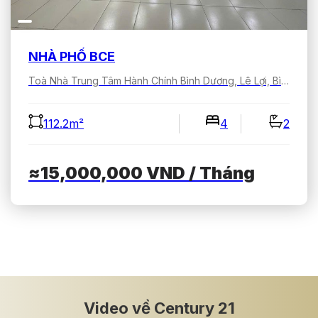
NHÀ PHỐ BCE
Toà Nhà Trung Tâm Hành Chính Bình Dương, Lê Lợi, Bình Dương, Hồ Chí Minh, Việt Nam
112.2m²
4
2
≈15,000,000
VND
/ Tháng
Video về Century 21