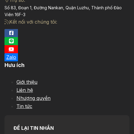
Số 83, Đoạn 1, Đường Nankan, Quận Luzhu, Thành phố Đào
Viên 16F-3
Kết nối với chúng tôi:
Zalo
Hưu ích
Giới thiệu
Liên hệ
Nhượng quyền
Tin tức
ĐỂ LẠI TIN NHẮN