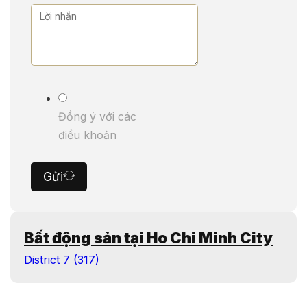
Đồng ý với các
điều khoản
Gửi
Bất động sản tại Ho Chi Minh City
District 7 (317)