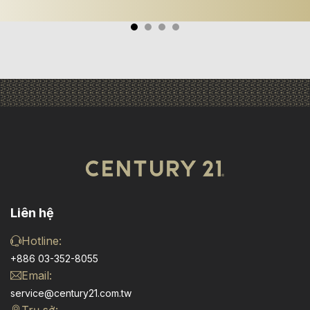
Liên hệ
Hotline:
+886 03-352-8055
Email:
service@century21.com.tw
Trụ sở: