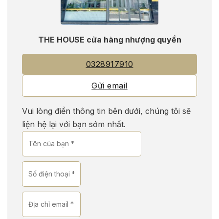
THE HOUSE cửa hàng nhượng quyền
0328917910
Gửi email
Vui lòng điền thông tin bên dưới, chúng tôi sẽ
liện hệ lại với bạn sớm nhất.