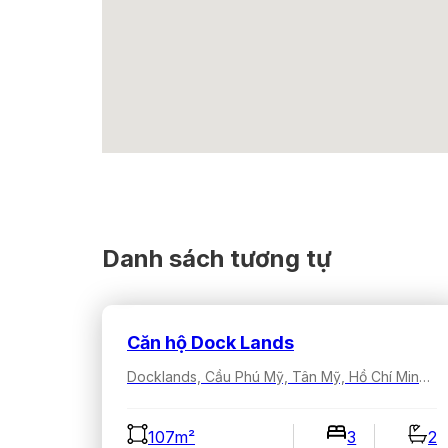
Danh sách tương tự
Căn hộ Dock Lands
Docklands, Cầu Phú Mỹ, Tân Mỹ, Hồ Chí Minh, Việt Nam
107m²
3
2