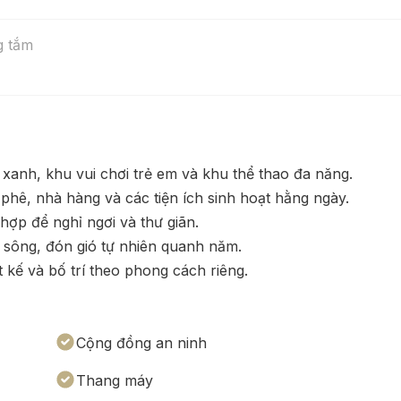
g tắm
 xanh, khu vui chơi trẻ em và khu thể thao đa năng.
phê, nhà hàng và các tiện ích sinh hoạt hằng ngày.
hợp để nghỉ ngơi và thư giãn.
 sông, đón gió tự nhiên quanh năm.
t kế và bố trí theo phong cách riêng.
Cộng đồng an ninh
Thang máy