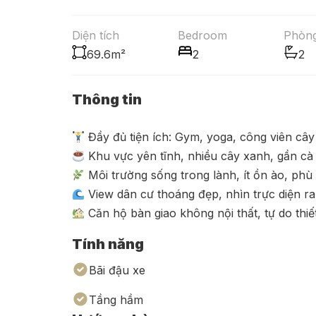
Diện tích
Bedroom
Phòn
69.6m²
2
2
Thông tin
Đầy đủ tiện ích: Gym, yoga, công viên cây
Khu vực yên tĩnh, nhiều cây xanh, gần cà 
Môi trường sống trong lành, ít ồn ào, phù 
View dân cư thoáng đẹp, nhìn trực diện ra
Căn hộ bàn giao không nội thất, tự do thiế
Tính năng
Bãi đậu xe
Tầng hầm