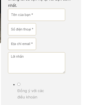
nhất.
Đồng ý với các
điều khoản