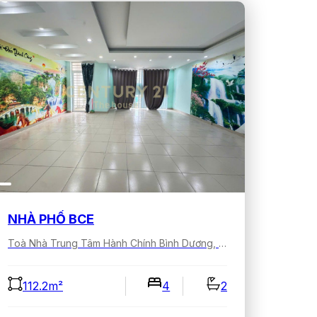
NHÀ PHỐ BCE
Toà Nhà Trung Tâm Hành Chính Bình Dương, Lê Lợi, Bình Dương, Hồ Chí Minh, Việt Nam
112.2m²
4
2