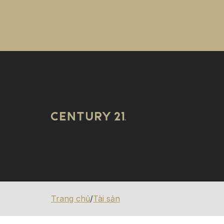
Trang chủ
/
Tài sản