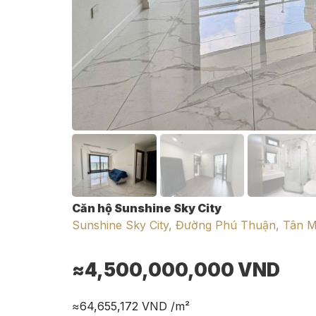
Căn hộ Sunshine Sky City
Sunshine Sky City, Đường Phú Thuận, Tân M
≈4,500,000,000
VND
≈64,655,172
VND /m²