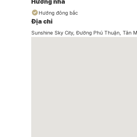
Hướng nhà
Hướng đông bắc
Địa chỉ
Sunshine Sky City, Đường Phú Thuận, Tân M