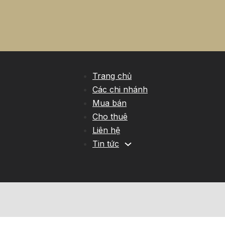
Trang chủ
Các chi nhánh
Mua bán
Cho thuê
Liên hệ
Tin tức