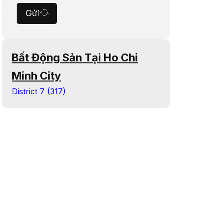
Gửi
Bất Động Sản Tại Ho Chi
Minh City
District 7 (317)