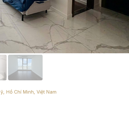
ỹ, Hồ Chí Minh, Việt Nam