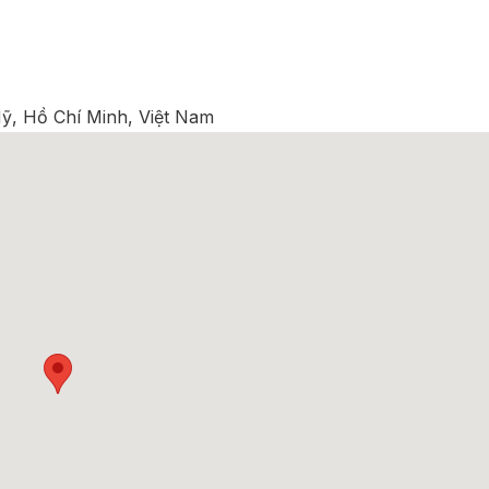
ỹ, Hồ Chí Minh, Việt Nam