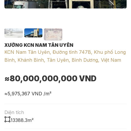
XƯỞNG KCN NAM TÂN UYÊN
KCN Nam Tân Uyên, Đường tỉnh 747B, Khu phố Long
Bình, Khánh Bình, Tân Uyên, Bình Dương, Việt Nam
≈80,000,000,000
VND
≈5,975,367
VND /m²
Diện tích
13388.3m²