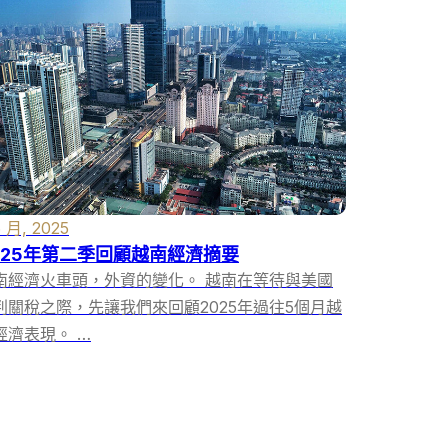
6 月, 2025
025年第二季回顧越南經濟摘要
南經濟火車頭，外資的變化。 越南在等待與美國
判關稅之際，先讓我們來回顧2025年過往5個月越
經濟表現。 …