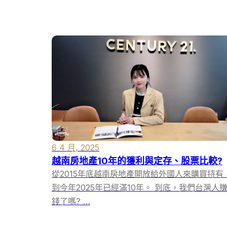
6 4 月, 2025
越南房地產10年的獲利與定存、股票比較?
從2015年底越南房地產開放給外國人來購買持有
到今年2025年已經滿10年。 到底，我們台灣人
錢了嗎? …