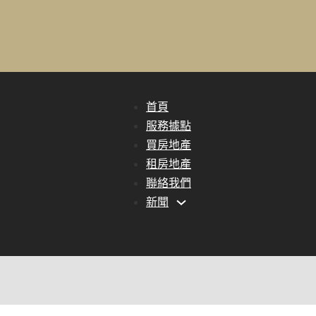
首頁
服務據點
買房地產
租房地產
聯絡我們
新聞