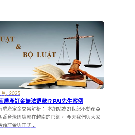
3 月, 2025
南房產訂金無法退款!? PAi先生案例
南房產定金交易解析： 本網站為21世紀不動產亞
區暨台灣區總部在越南的官網。 今天我們與大家
紹預訂金與正式…