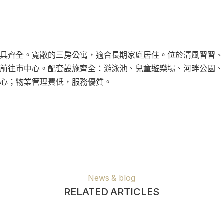
具齊全。寬敞的三房公寓，適合長期家庭居住。位於清風習習、
前往市中心。配套設施齊全：游泳池、兒童遊樂場、河畔公園、
心；物業管理費低，服務優質。
News & blog
RELATED ARTICLES