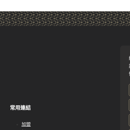
常用連結
加盟