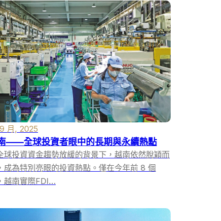
 9 月, 2025
南——全球投資者眼中的長期與永續熱點
全球投資資金趨勢放緩的背景下，越南依然脫穎而
，成為特別亮眼的投資熱點。僅在今年前 8 個
，越南實際FDI…