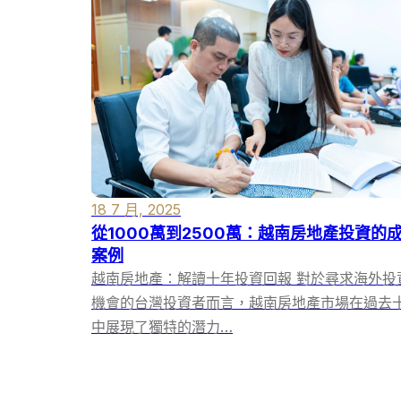
18 7 月, 2025
從1000萬到2500萬：越南房地產投資的
案例
越南房地產：解讀十年投資回報 對於尋求海外投
機會的台灣投資者而言，越南房地產市場在過去
中展現了獨特的潛力…