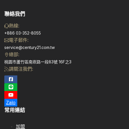
聯絡我們
熱線:
+886 03-352-8055
電子郵件:
service@century21.com.tw
總部:
桃園市蘆竹區南崁路一段83號 16F之3
請關注我們:
Zalo
常用連結
加盟