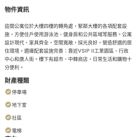
物件資訊
這間公寓位於大樓四樓的轉角處，緊鄰大樓的各項配套設
施，方便住戶使用游泳池、健身房和公共區域等服務。公寓
設計現代，家具齊全，空間寬敞，採光良好，營造舒適的居
住環境。週邊配套設施完善：靠近VSIP II工業園區、行政
中心和唐人街。樓下有超市、中韓商店，日常生活和購物十
分便利。
財產種類
停車場
地下室
社區
電梯