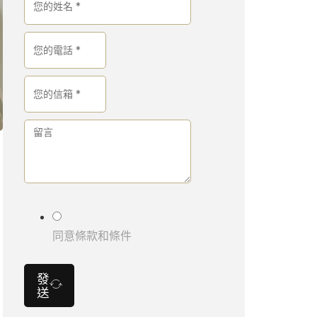
同意條款和條件
發
送