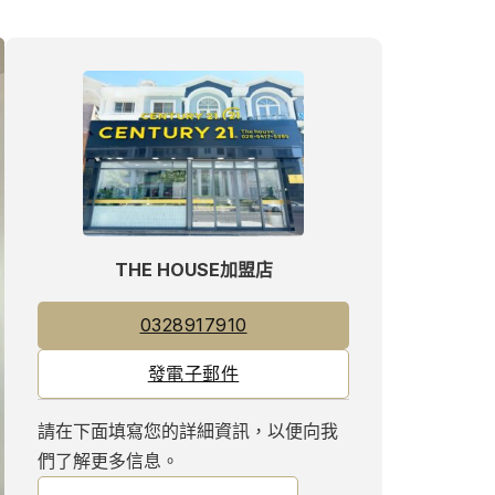
THE HOUSE加盟店
0328917910
發電子郵件
請在下面填寫您的詳細資訊，以便向我
們了解更多信息。