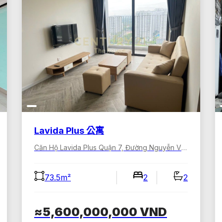
Lavida Plus 公寓
Căn Hộ Lavida Plus Quận 7, Đường Nguyễn Văn Linh, Tân Hưng, Hồ Chí Minh, Việt Nam
73.5m²
2
2
≈5,600,000,000
VND