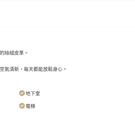
貴的絲絨皮革。
，空氣清新，每天都能放鬆身心。
地下室
電梯