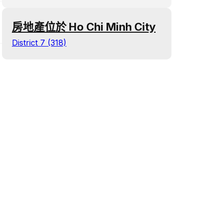
房地產位於 Ho Chi Minh City
District 7 (318)