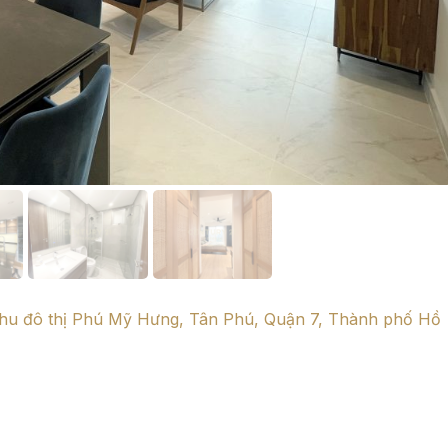
Khu đô thị Phú Mỹ Hưng, Tân Phú, Quận 7, Thành phố Hồ