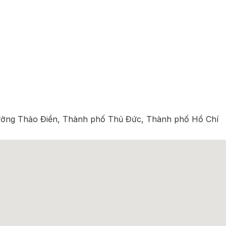
ường Thảo Điền, Thành phố Thủ Đức, Thành phố Hồ Chí