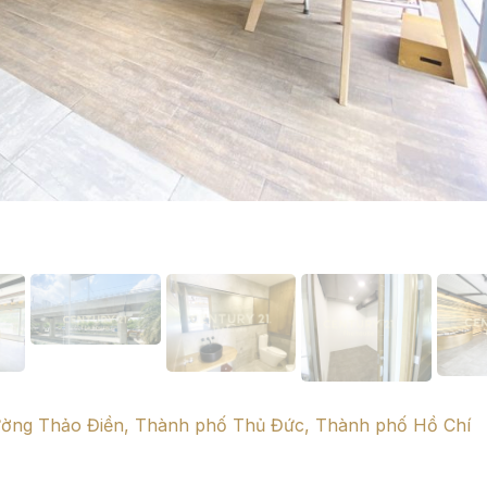
ường Thảo Điền, Thành phố Thủ Đức, Thành phố Hồ Chí