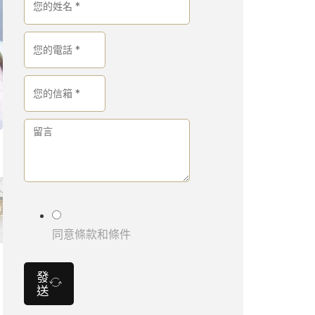
同意條款和條件
發
送